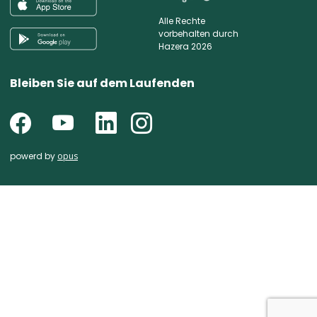
Alle Rechte
vorbehalten durch
Hazera 2026
Bleiben Sie auf dem Laufenden
powerd by
opus