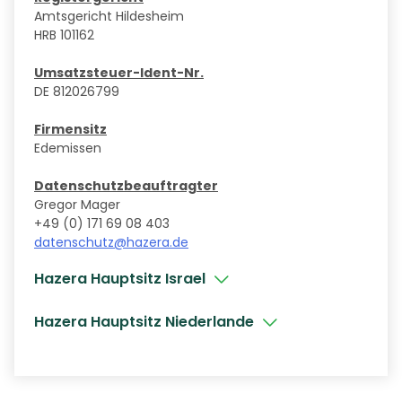
Amtsgericht Hildesheim
HRB 101162
Umsatzsteuer-Ident-Nr.
DE 812026799
Firmensitz
Edemissen
Datenschutzbeauftragter
Gregor Mager
+49 (0) 171 69 08 403
datenschutz@hazera.de
Hazera Hauptsitz Israel
Hazera Hauptsitz Niederlande