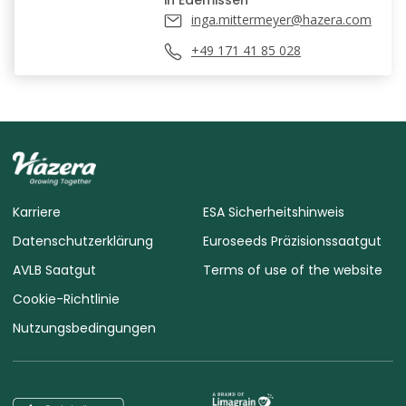
inga.mittermeyer@hazera.com
+49 171 41 85 028
Karriere
ESA Sicherheitshinweis
Datenschutzerklärung
Euroseeds Präzisionssaatgut
AVLB Saatgut
Terms of use of the website
Cookie-Richtlinie
Nutzungsbedingungen