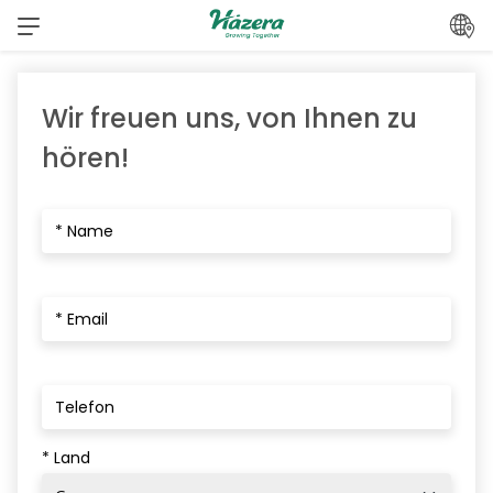
Zum
Inhalt
springen
Wir freuen uns, von Ihnen zu
hören!
* Land