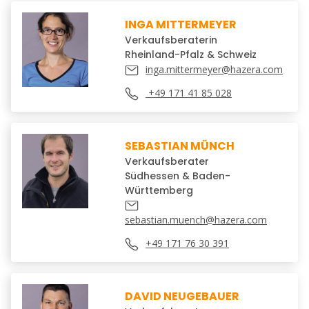
INGA MITTERMEYER
Verkaufsberaterin
Rheinland-Pfalz & Schweiz
inga.mittermeyer@hazera.com
+49 171 41 85 028
SEBASTIAN MÜNCH
Verkaufsberater
Südhessen & Baden-
Württemberg
sebastian.muench@hazera.com
+49 171 76 30 391
DAVID NEUGEBAUER