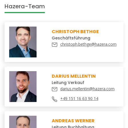
Hazera-Team
CHRISTOPH BETHGE
Geschäftsführung
christoph.bethge@hazera.com
DARIUS MELLENTIN
Leitung Verkauf
darius.mellentin@hazera.com
+49 151 16 63 90 14
ANDREAS WERNER
Leitung Buchhaltung