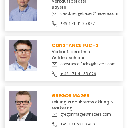
Verkaufsberater
Bayern
david.neugebauer@hazera.com
+49 171 41 85 027
CONSTANCE FUCHS
Verkaufsberaterin
Ostdeutschland
constance.fuchs@hazera.com
+ 49 171 41 85 026
GREGOR MAGER
Leitung Produktentwicklung &
Marketing
gregor.mager@hazera.com
+49 171 69 08 403