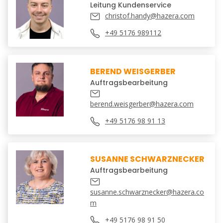
Leitung Kundenservice
christof.handy@hazera.com
+49 5176 989112
BEREND WEISGERBER
Auftragsbearbeitung
berend.weisgerber@hazera.com
+49 5176 98 91 13
SUSANNE SCHWARZNECKER
Auftragsbearbeitung
susanne.schwarznecker@hazera.co
m
+49 5176 98 91 50