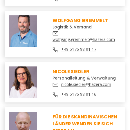
WOLFGANG GREMMELT
Logistik & Versand
wolfgang.gremmelt@hazera.com
+49 5176 98 91 17
NICOLE SIEDLER
Personalleitung & Verwaltung
nicole.siedler@hazera.com
+49 5176 98 91 16
FÜR DIE SKANDINAVISCHEN
LÄNDER WENDEN SIE SICH