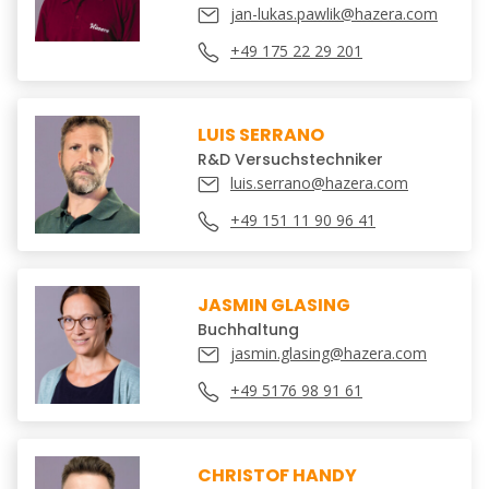
jan-lukas.pawlik@hazera.com
+49 175 22 29 201
LUIS SERRANO
R&D Versuchstechniker
luis.serrano@hazera.com
+49 151 11 90 96 41
JASMIN GLASING
Buchhaltung
jasmin.glasing@hazera.com
+49 5176 98 91 61
CHRISTOF HANDY