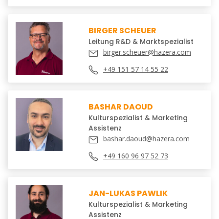
BIRGER SCHEUER
Leitung R&D & Marktspezialist
birger.scheuer@hazera.com
+49 151 57 14 55 22
BASHAR DAOUD
Kulturspezialist & Marketing
Assistenz
bashar.daoud@hazera.com
+49 160 96 97 52 73
JAN-LUKAS PAWLIK
Kulturspezialist & Marketing
Assistenz