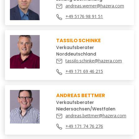
andreas.werner@hazera.com
+49 5176 98 91 51
TASSILO SCHINKE
Verkaufsberater
Norddeutschland
tassilo.schinke@hazera.com
+49 171 69 46 215
ANDREAS BETTMER
Verkaufsberater
Niedersachsen/Westfalen
andreas.bettmer@hazera.com
+49 171 74 76 276