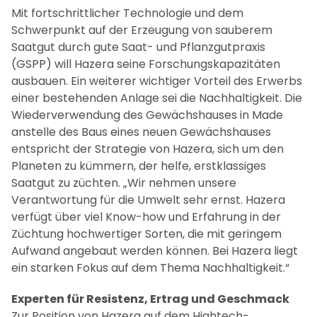
Mit fortschrittlicher Technologie und dem
Schwerpunkt auf der Erzeugung von sauberem
Saatgut durch gute Saat- und Pflanzgutpraxis
(GSPP) will Hazera seine Forschungskapazitäten
ausbauen. Ein weiterer wichtiger Vorteil des Erwerbs
einer bestehenden Anlage sei die Nachhaltigkeit. Die
Wiederverwendung des Gewächshauses in Made
anstelle des Baus eines neuen Gewächshauses
entspricht der Strategie von Hazera, sich um den
Planeten zu kümmern, der helfe, erstklassiges
Saatgut zu züchten. „Wir nehmen unsere
Verantwortung für die Umwelt sehr ernst. Hazera
verfügt über viel Know-how und Erfahrung in der
Züchtung hochwertiger Sorten, die mit geringem
Aufwand angebaut werden können. Bei Hazera liegt
ein starken Fokus auf dem Thema Nachhaltigkeit.“
Experten für Resistenz, Ertrag und Geschmack
Zur Position von Hazera auf dem Hightech-