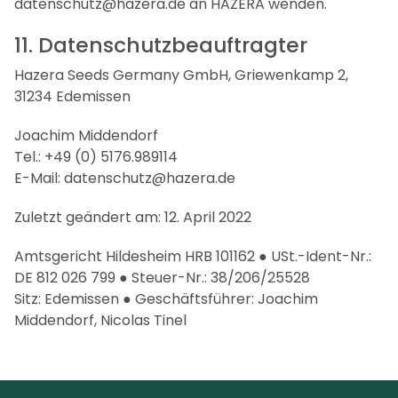
datenschutz@hazera.de an HAZERA wenden.
11. Datenschutzbeauftragter
Hazera Seeds Germany GmbH, Griewenkamp 2,
31234 Edemissen
Joachim Middendorf
Tel.: +49 (0) 5176.989114
E-Mail: datenschutz@hazera.de
Zuletzt geändert am: 12. April 2022
Amtsgericht Hildesheim HRB 101162 ● USt.-Ident-Nr.:
DE 812 026 799 ● Steuer-Nr.: 38/206/25528
Sitz: Edemissen ● Geschäftsführer: Joachim
Middendorf, Nicolas Tinel