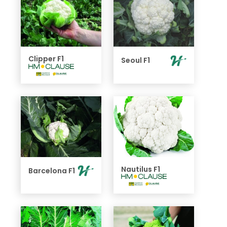
Clipper F1
Seoul F1
Nautilus F1
Barcelona F1