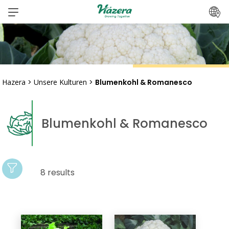
Zum
Inhalt
springen
Hazera
>
Unsere Kulturen
>
Blumenkohl & Romanesco
Blumenkohl & Romanesco
8 results