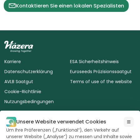
Kontaktieren Sie einen lokalen Spezialisten
Karriere
ESA Sicherheitshinweis
Datenschutzerklärung
Euroseeds Präzisionssaatgut
AVLB Saatgut
Terms of use of the website
Cookie-Richtlinie
Nutzungsbedingungen
Unsere Website verwendet Cookies
Um Ihre Präferenzen („Funktional“), den Verkehr auf
unserer Website („Analyse“) zu messen und Inhalte sowie
Alle Rechte