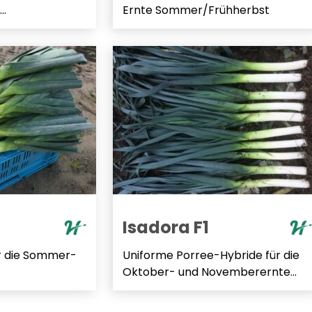
..
Ernte Sommer/Frühherbst
Isadora F1
r die Sommer-
Uniforme Porree-Hybride für die
Oktober- und Novemberernte...