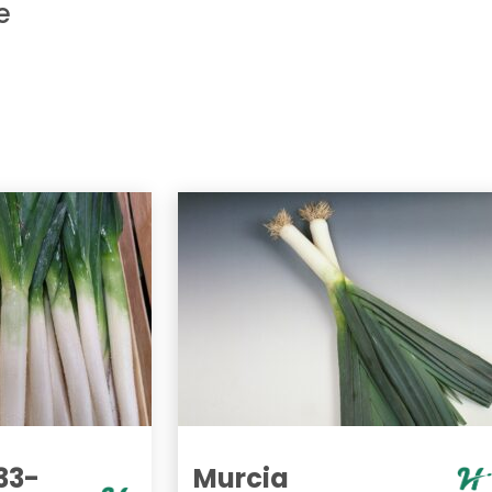
e
33-
Murcia