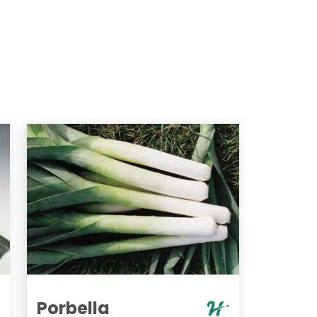
Porbella