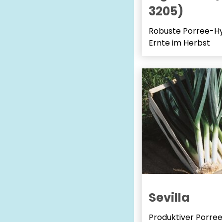
3205)
Robuste Porree-Hyb
Ernte im Herbst
Sevilla
Produktiver Porre