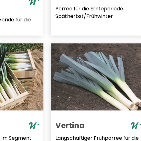
Porree für die Ernteperiode
Spätherbst/Frühwinter
ride für die
Vertina
e im Segment
Langschaftiger Frühporree für die