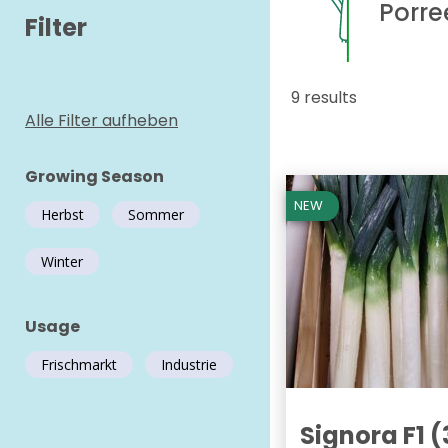
Porre
Filter
9 results
Alle Filter aufheben
Growing Season
NEW
Herbst
Sommer
Winter
Usage
Frischmarkt
Industrie
Signora F1 (