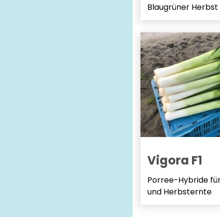
Blaugrüner Herbst .
Vigora F1
Porree-Hybride fü
und Herbsternte