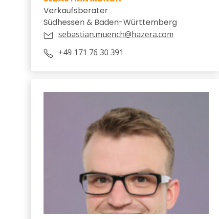
Verkaufsberater
Südhessen & Baden-Württemberg
sebastian.muench@hazera.com
+49 171 76 30 391