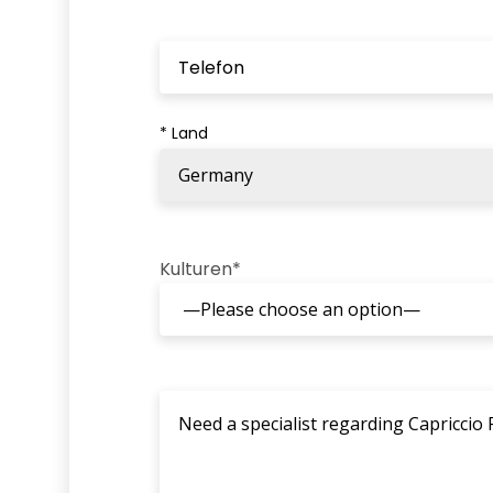
* Land
Kulturen*