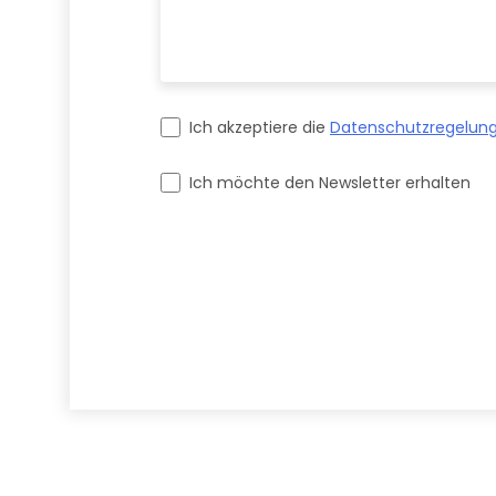
Ich akzeptiere die
Datenschutzregelun
Ich möchte den Newsletter erhalten
Please leave this field empty.