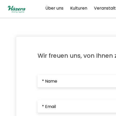
Zum
Über uns
Kulturen
Veranstal
Inhalt
springen
Wir freuen uns, von Ihnen 