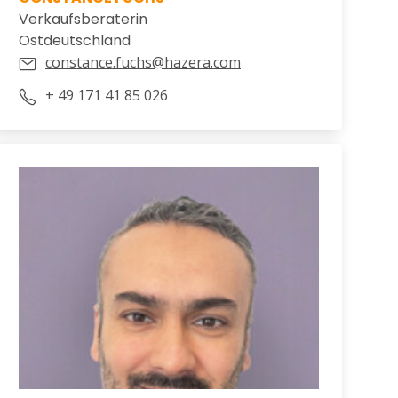
Verkaufsberaterin
Ostdeutschland
constance.fuchs@hazera.com
+ 49 171 41 85 026