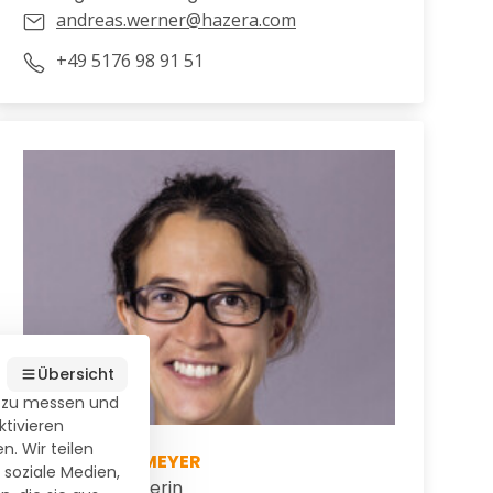
andreas.werner@hazera.com
+49 5176 98 91 51
Übersicht
) zu messen und
ktivieren
. Wir teilen
INGA MITTERMEYER
 soziale Medien,
Verkaufsberaterin