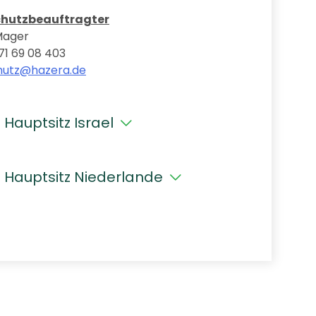
hutzbeauftragter
Mager
71 69 08 403
hutz@hazera.de
Hauptsitz Israel
 Hauptsitz Niederlande