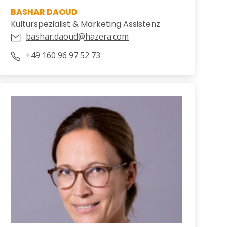
BASHAR DAOUD
Kulturspezialist & Marketing Assistenz
bashar.daoud@hazera.com
+49 160 96 97 52 73