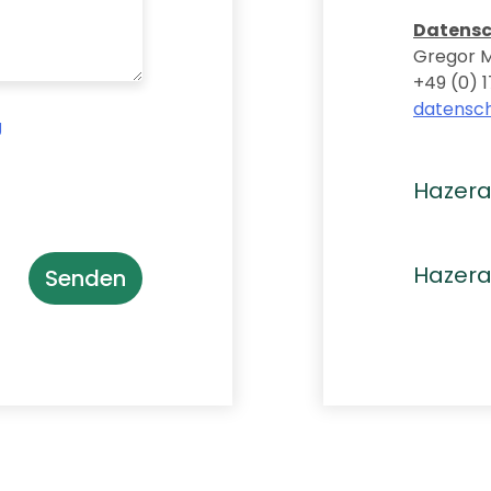
Datensc
Gregor 
+49 (0) 1
datensc
g
Hazera 
Hazera