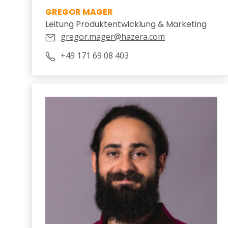
GREGOR MAGER
Leitung Produktentwicklung & Marketing
gregor.mager@hazera.com
+49 171 69 08 403