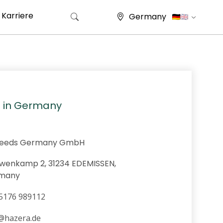
Karriere
Germany
Suche nach:
 in Germany
Seeds Germany GmbH
wenkamp 2, 31234 EDEMISSEN,
many
5176 989112
@hazera.de