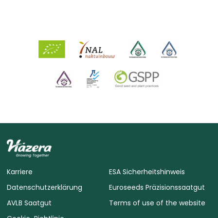
Karriere
ESA Sicherheitshinweis
Datenschutzerklärung
Euroseeds Präzisionssaatgut
AVLB Saatgut
Terms of use of the website