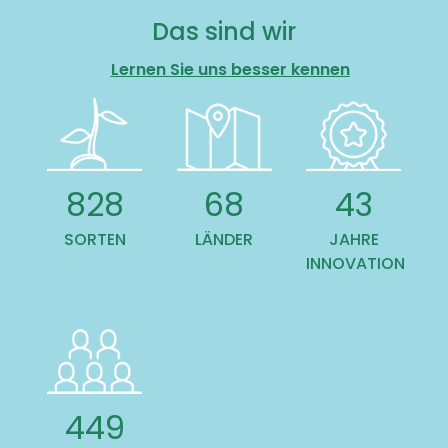
Das sind wir
Lernen Sie uns besser kennen
866
71
45
SORTEN
LÄNDER
JAHRE
INNOVATION
470