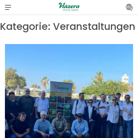
Zum
Inhalt
springen
Kategorie:
Veranstaltungen