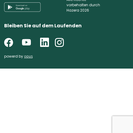
vorbehalten durch
Hazera 2026
Bleiben Sie auf dem Laufenden
powerd by
opus