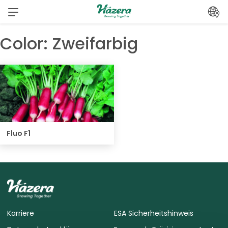
Zum
Inhalt
springen
Color:
Zweifarbig
Fluo F1
Karriere
ESA Sicherheitshinweis