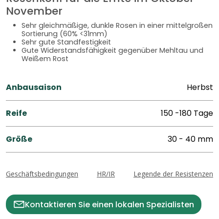
November
Sehr gleichmäßige, dunkle Rosen in einer mittelgroßen
Sortierung (60% <31mm)
Sehr gute Standfestigkeit
Gute Widerstandsfähigkeit gegenüber Mehltau und
Weißem Rost
Anbausaison
Herbst
Reife
150 -180 Tage
Größe
30 - 40 mm
Geschäftsbedingungen
HR/IR
Legende der Resistenzen
Kontaktieren Sie einen lokalen Spezialisten