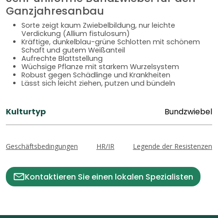
Ganzjahresanbau
Sorte zeigt kaum Zwiebelbildung, nur leichte
Verdickung (Allium fistulosum)
Kräftige, dunkelblau-grüne Schlotten mit schönem
Schaft und gutem Weißanteil
Aufrechte Blattstellung
Wüchsige Pflanze mit starkem Wurzelsystem
Robust gegen Schädlinge und Krankheiten
Lässt sich leicht ziehen, putzen und bündeln
Kulturtyp
Bundzwiebel
Geschäftsbedingungen
HR/IR
Legende der Resistenzen
Kontaktieren Sie einen lokalen Spezialisten