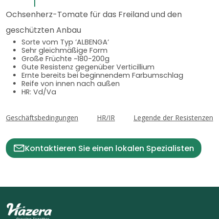
Ochsenherz-Tomate für das Freiland und den
geschützten Anbau
Sorte vom Typ ’ALBENGA’
Sehr gleichmäßige Form
Große Früchte ~180-200g
Gute Resistenz gegenüber Verticillium
Ernte bereits bei beginnendem Farbumschlag
Reife von innen nach außen
HR: Vd/Va
Geschäftsbedingungen
HR/IR
Legende der Resistenzen
Kontaktieren Sie einen lokalen Spezialisten