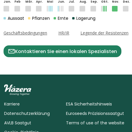
Jan.
Feb
Mär.
Apr.
Mai
Jun.
Jul.
Aug.
Sep.
Okt.
Nov.
Dez.
Aussaat
Pflanzen
Ernte
Lagerung
Geschäftsbedingungen
HR/IR
Legende der Resistenzen
Kontaktieren Sie einen lokalen Spezialisten
Karriere
ESA Sicherheitshinweis
Datenschutzerklärung
Euroseeds Präzisionssaatgut
AVLB Saatgut
Terms of use of the website