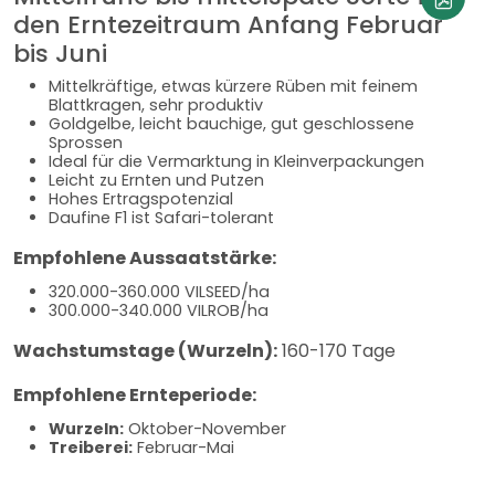
den Erntezeitraum Anfang Februar
bis Juni
Mittelkräftige, etwas kürzere Rüben mit feinem
Blattkragen, sehr produktiv
Goldgelbe, leicht bauchige, gut geschlossene
Sprossen
Ideal für die Vermarktung in Kleinverpackungen
Leicht zu Ernten und Putzen
Hohes Ertragspotenzial
Daufine F1 ist Safari-tolerant
Empfohlene Aussaatstärke:
320.000-360.000 VILSEED/ha
300.000-340.000 VILROB/ha
Wachstumstage (Wurzeln):
160-170 Tage
Empfohlene Ernteperiode:
Wurzeln:
Oktober-November
Treiberei:
Februar-Mai