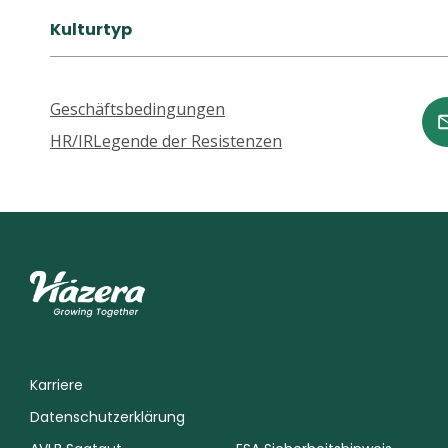
Kulturtyp
Geschäftsbedingungen
HR/IR
Legende der Resistenzen
Karriere
Datenschutzerklärung