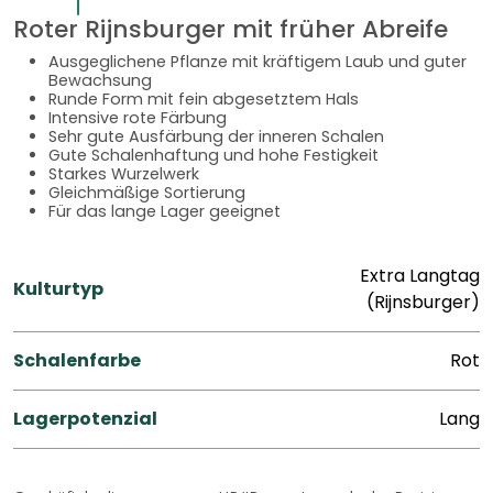
Roter Rijnsburger mit früher Abreife
Ausgeglichene Pflanze mit kräftigem Laub und guter
Bewachsung
Runde Form mit fein abgesetztem Hals
Intensive rote Färbung
Sehr gute Ausfärbung der inneren Schalen
Gute Schalenhaftung und hohe Festigkeit
Starkes Wurzelwerk
Gleichmäßige Sortierung
Für das lange Lager geeignet
Extra Langtag
Kulturtyp
(Rijnsburger)
Schalenfarbe
Rot
Lagerpotenzial
Lang