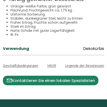
Orange-weiße Farbe, grün gewarzt
Flachrund, Fruchtgewicht ca. 1,75 kg
Uniforme Sortierung
Stabiler, dunkelgrüner Stiel, leicht zu Ernten
Früher Ertrag, Früchte schön aufgereiht
Stark im Ertrag
Harte Schale mit guter Lagerfähigkeit
IR: Px
Verwendung
Dekokürbis
Geschäftsbedingungen
HR/IR
Legende der Resistenzen
Kontaktieren Sie einen lokalen Spezialisten