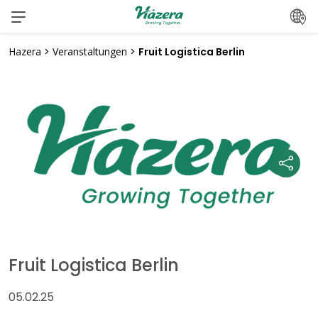
Zum
Inhalt
springen
Hazera
>
Veranstaltungen
>
Fruit Logistica Berlin
Fruit Logistica Berlin
05.02.25