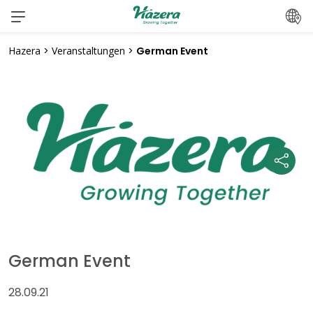
Zum
Inhalt
springen
Hazera
>
Veranstaltungen
>
German Event
German Event
28.09.21