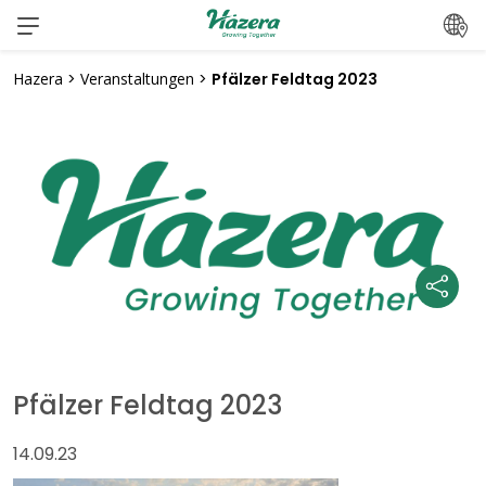
Zum
Inhalt
springen
Hazera
>
Veranstaltungen
>
Pfälzer Feldtag 2023
Pfälzer Feldtag 2023
14.09.23