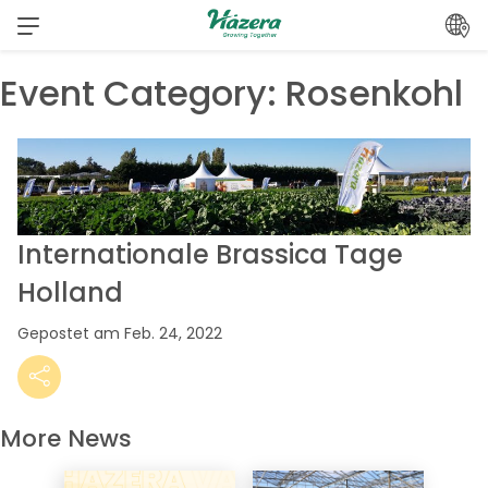
Zum
Inhalt
springen
Event Category:
Rosenkohl
Internationale Brassica Tage
Holland
Gepostet am Feb. 24, 2022
More News