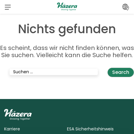
Zum
Inhalt
springen
Nichts gefunden
Es scheint, dass wir nicht finden können, was
Sie suchen. Vielleicht kann die Suche helfen.
Suche
nach:
Karriere
ESA Sicherheitshinweis