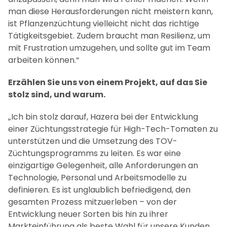
man diese Herausforderungen nicht meistern kann,
ist Pflanzenzüchtung vielleicht nicht das richtige
Tätigkeitsgebiet. Zudem braucht man Resilienz, um
mit Frustration umzugehen, und sollte gut im Team
arbeiten können.“
Erzählen Sie uns von einem Projekt, auf das Sie
stolz sind, und warum.
„Ich bin stolz darauf, Hazera bei der Entwicklung
einer Züchtungsstrategie für High-Tech-Tomaten zu
unterstützen und die Umsetzung des TOV-
Züchtungsprogramms zu leiten. Es war eine
einzigartige Gelegenheit, alle Anforderungen an
Technologie, Personal und Arbeitsmodelle zu
definieren. Es ist unglaublich befriedigend, den
gesamten Prozess mitzuerleben – von der
Entwicklung neuer Sorten bis hin zu ihrer
Markteinführung als beste Wahl für unsere Kunden.