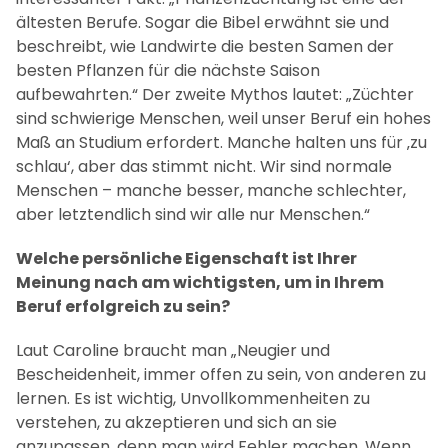
ältesten Berufe. Sogar die Bibel erwähnt sie und
beschreibt, wie Landwirte die besten Samen der
besten Pflanzen für die nächste Saison
aufbewahrten.“ Der zweite Mythos lautet: „Züchter
sind schwierige Menschen, weil unser Beruf ein hohes
Maß an Studium erfordert. Manche halten uns für ‚zu
schlau‘, aber das stimmt nicht. Wir sind normale
Menschen – manche besser, manche schlechter,
aber letztendlich sind wir alle nur Menschen.“
Welche persönliche Eigenschaft ist Ihrer
Meinung nach am wichtigsten, um in Ihrem
Beruf erfolgreich zu sein?
Laut Caroline braucht man „Neugier und
Bescheidenheit, immer offen zu sein, von anderen zu
lernen. Es ist wichtig, Unvollkommenheiten zu
verstehen, zu akzeptieren und sich an sie
anzupassen, denn man wird Fehler machen. Wenn