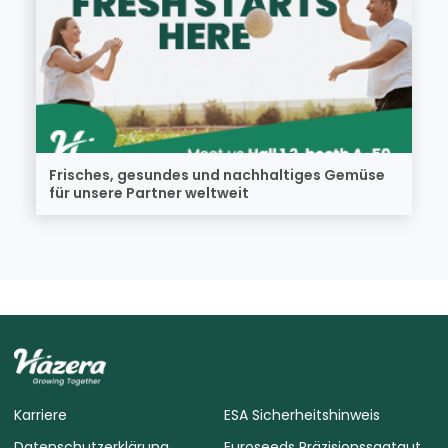
Frisches, gesundes und nachhaltiges Gemüse
für unsere Partner weltweit
Karriere
ESA Sicherheitshinweis
Datenschutzerklärung
Euroseeds Präzisionssaatgut