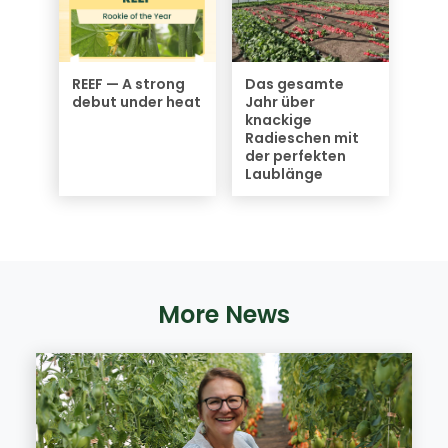
REEF — A strong
Das gesamte
debut under heat
Jahr über
knackige
Radieschen mit
der perfekten
Laublänge
More News