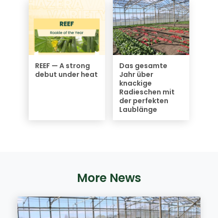
REEF — A strong
Das gesamte
debut under heat
Jahr über
knackige
Radieschen mit
der perfekten
Laublänge
More News