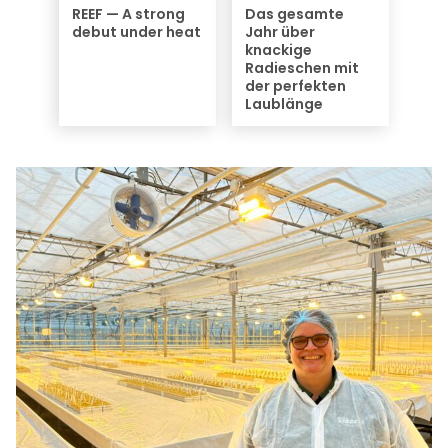
REEF — A strong
Das gesamte
debut under heat
Jahr über
knackige
Radieschen mit
der perfekten
Laublänge