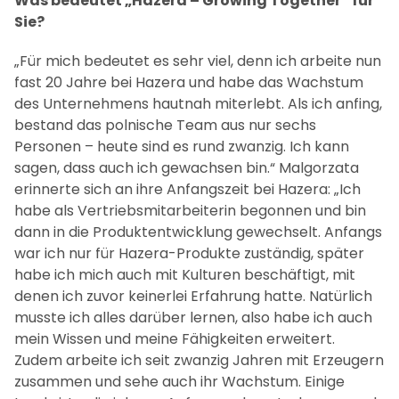
Was bedeutet „Hazera – Growing Together“ für
Sie?
„Für mich bedeutet es sehr viel, denn ich arbeite nun
fast 20 Jahre bei Hazera und habe das Wachstum
des Unternehmens hautnah miterlebt. Als ich anfing,
bestand das polnische Team aus nur sechs
Personen – heute sind es rund zwanzig. Ich kann
sagen, dass auch ich gewachsen bin.“ Malgorzata
erinnerte sich an ihre Anfangszeit bei Hazera: „Ich
habe als Vertriebsmitarbeiterin begonnen und bin
dann in die Produktentwicklung gewechselt. Anfangs
war ich nur für Hazera-Produkte zuständig, später
habe ich mich auch mit Kulturen beschäftigt, mit
denen ich zuvor keinerlei Erfahrung hatte. Natürlich
musste ich alles darüber lernen, also habe ich auch
mein Wissen und meine Fähigkeiten erweitert.
Zudem arbeite ich seit zwanzig Jahren mit Erzeugern
zusammen und sehe auch ihr Wachstum. Einige