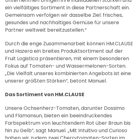
Frischgemüse
Besucher des gemeinsamen Standes können
Lösungen entdecken, die aus den optimal
aufeinander abgestimmten Produktportfolios beider
Unternehmen hervorgehen. Michal erklärt: „Beide
Unternehmen bringen ihre individuellen Stärken und
ein vielfältiges Sortiment in diese Partnerschaft ein.
Gemeinsam verfolgen wir dasselbe Ziel: frisches,
gesundes und nachhaltiges Gemüse für unsere
Partner weltweit bereitzustellen.“
Durch die enge Zusammenarbeit können HM.CLAUSE
und Hazera ein breites Produktsortiment auf der
Fruit Logistica präsentieren, mit einem besonderen
Fokus auf Tomaten- und Wassermelonen-Sorten.
„Die Vielfalt unseres kombinierten Angebots ist eine
unserer größten Stärken“, betont Manuel.