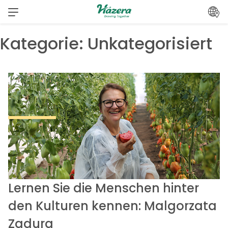
Zum
Inhalt
springen
Kategorie:
Unkategorisiert
Lernen Sie die Menschen hinter
den Kulturen kennen: Malgorzata
Zadura