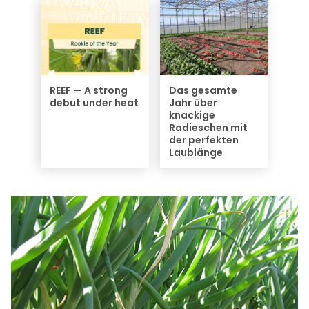
REEF — A strong
Das gesamte
debut under heat
Jahr über
knackige
Radieschen mit
der perfekten
Laublänge