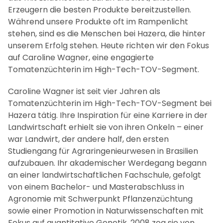
Erzeugern die besten Produkte bereitzustellen.
Während unsere Produkte oft im Rampenlicht
stehen, sind es die Menschen bei Hazera, die hinter
unserem Erfolg stehen. Heute richten wir den Fokus
auf Caroline Wagner, eine engagierte
Tomatenzüchterin im High-Tech-TOV-Segment.
Caroline Wagner ist seit vier Jahren als
Tomatenzüchterin im High-Tech-TOV-Segment bei
Hazera tätig. Ihre Inspiration für eine Karriere in der
Landwirtschaft erhielt sie von ihren Onkeln – einer
war Landwirt, der andere half, den ersten
Studiengang für Agraringenieurwesen in Brasilien
aufzubauen. Ihr akademischer Werdegang begann
an einer landwirtschaftlichen Fachschule, gefolgt
von einem Bachelor- und Masterabschluss in
Agronomie mit Schwerpunkt Pflanzenzüchtung
sowie einer Promotion in Naturwissenschaften mit
Fokus auf quantitative Genetik. 2008 zog sie von