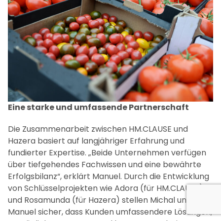
verfügbar und zeichnen sich durch ihren
außergewöhnlichen Geschmack und ihre lange
Haltbarkeit aus“, ergänzt Michał.
Eine starke und umfassende Partnerschaft
Die Zusammenarbeit zwischen HM.CLAUSE und
Hazera basiert auf langjähriger Erfahrung und