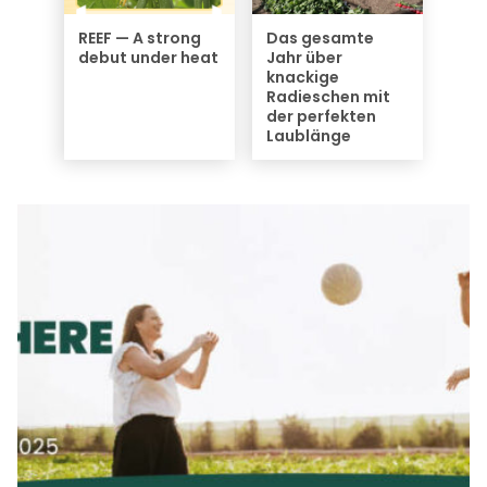
More News
REEF — A strong
Das gesamte
debut under heat
Jahr über
knackige
Radieschen mit
der perfekten
Laublänge