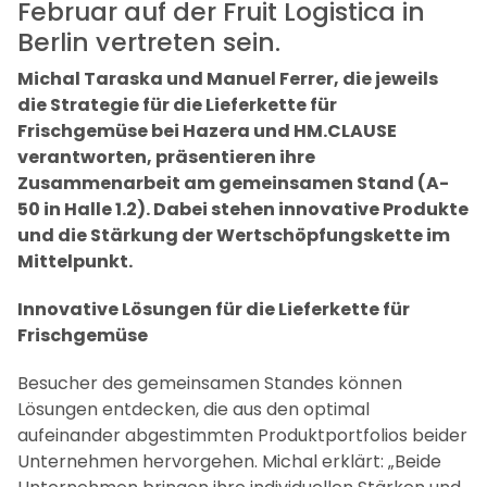
Hazera und HM.CLAUSE, beides
Unternehmen der Limagrain-
Gruppe, werden vom 5. bis 7.
Februar auf der Fruit Logistica in
Berlin vertreten sein.
Michal Taraska und Manuel Ferrer, die jeweils
die Strategie für die Lieferkette für
Frischgemüse bei Hazera und HM.CLAUSE
verantworten, präsentieren ihre
Zusammenarbeit am gemeinsamen Stand (A-
50 in Halle 1.2). Dabei stehen innovative Produkte
und die Stärkung der Wertschöpfungskette im
Mittelpunkt.
Innovative Lösungen für die Lieferkette für