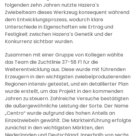
folgenden zehn Jahren nutzte Hazera`s
Zwiebelteam dieses Werkzeug konsequent während
dem Entwicklungsprozess, wodurch klare
Unterschiede in Eigenschaften wie Ertrag und
Festigkeit zwischen Hazera`s Genetik und der
Konkurrenz sichtbar wurden.
Zusammen mit einer Gruppe von Kollegen wählte
das Team die Zuchtlinie 37-58 F1 für die
Weiterentwicklung aus. Diese wurde mit führenden
Erzeugern in den wichtigsten zwiebelproduzierenden
Regionen intensiv getestet, und ein detaillierter Plan
wurde erstellt, um das Projekt in den kommenden
Jahren zu steuern. Zahlreiche Versuche bestätigten
die außergewöhnliche Leistung der Sorte. Der Name
„Centro“ wurde aufgrund des hohen Anteils an
Einzelzwiebeln gewählt. Die Markteinführung erfolgte
zunächst in den wichtigsten Märkten, den
Niederlanden und Deutschland. Innerhalb von sechs