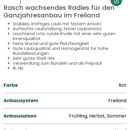
Rasch wachsendes Radies für den
Ganzjahresanbau im Freiland
Stabiles, kräftiges Laub mit festem Ansatz
Aufrechte Laubstellung, fester Laubansatz
Leuchtend rote, runde Knolle mit einer sehr guten
Innenqualität
Feine Wurzel und gute Platzfestigkeit
Gute Laubqualität und Homogenität für hohe
Bündelleistungen
Sehr gutes Shelf-life
Verwendung zum Bündeln und als Prepack
IR: Hb
Farbe
Rot
Anbausystem
Freiland
Anbausaison
Frühling, Herbst, Sommer