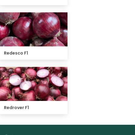
Redesco F1
Redrover F1