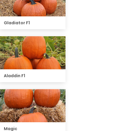
Gladiator F1
Aladdin F1
Magic