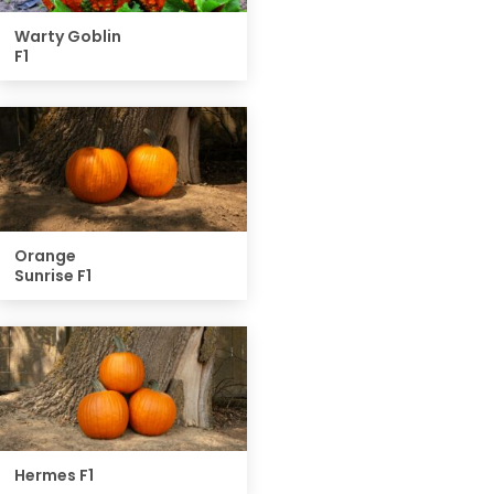
Warty Goblin
F1
Orange
Sunrise F1
Hermes F1