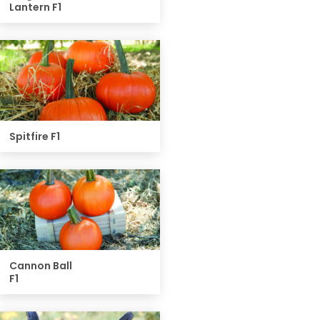
Lantern F1
Spitfire F1
Cannon Ball
F1