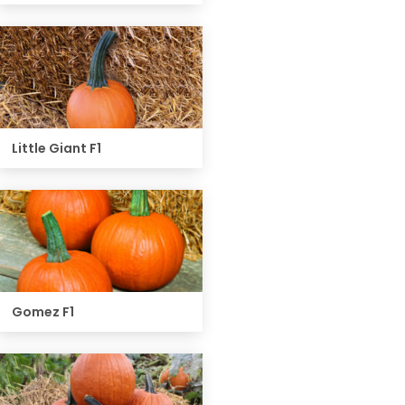
Little Giant F1
Gomez F1