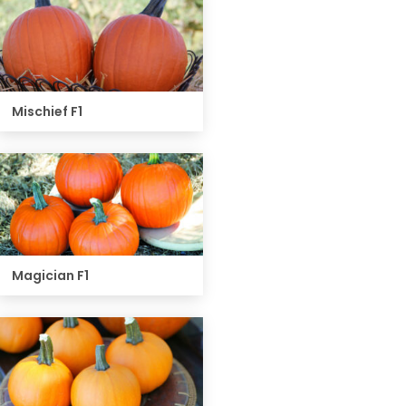
Mischief F1
Magician F1